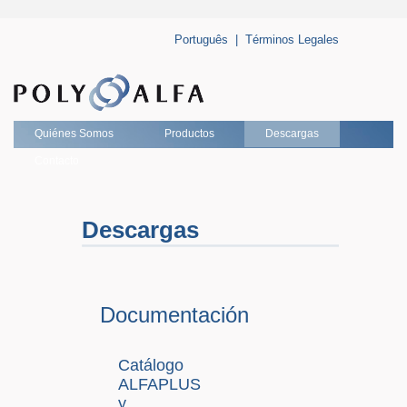
Português
|
Términos Legales
Quiénes Somos
Productos
Descargas
Contacto
Descargas
Documentación
Catálogo
ALFAPLUS
y